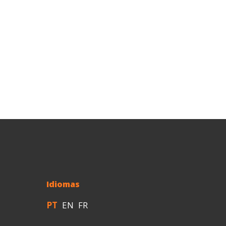
Idiomas
PT
EN
FR