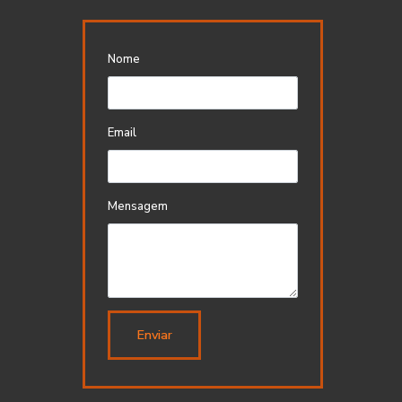
Nome
Email
Mensagem
Enviar