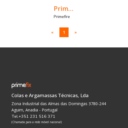
Primefire
Primefire
«
1
»
Colas e Argamassas Técnicas, Lda
Zona Industrial das Almas das Domingas 3780-244
Aguim, Anadia - Portugal
Tel.+351 231 516 371
(Chamada para a rede móvel nacional)