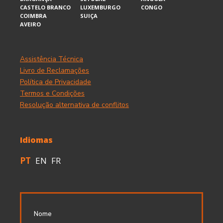
CASTELO BRANCO
LUXEMBURGO
CONGO
COIMBRA
SUIÇA
AVEIRO
Assistência Técnica
Livro de Reclamações
Política de Privacidade
Termos e Condições
Resolução alternativa de conflitos
Idiomas
PT
EN
FR
Nome