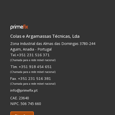
Colas e Argamassas Técnicas, Lda
Zona Industrial das Almas das Domingas 3780-244
Aguim, Anadia - Portugal
Tel.+351 231 516 371
(Chamada para a rede móvel nacional)
Tlm. +351 918 454 651
(Chamada para a rede móvel nacional)
Fax. +351 231 516 381
(Chamada para a rede móvel nacional)
info@primefix.pt
CAE. 23640
NIPC. 506 745 660