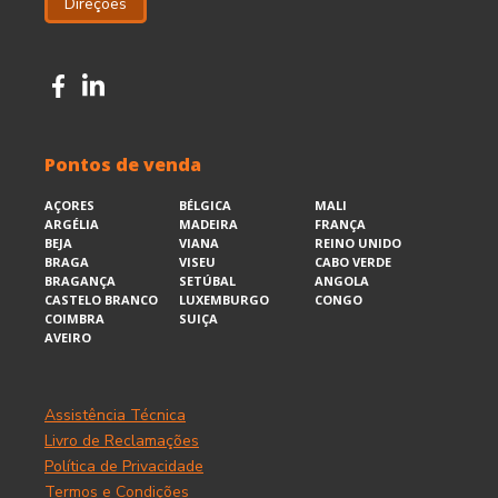
Direções
Pontos de venda
AÇORES
BÉLGICA
MALI
ARGÉLIA
MADEIRA
FRANÇA
BEJA
VIANA
REINO UNIDO
BRAGA
VISEU
CABO VERDE
BRAGANÇA
SETÚBAL
ANGOLA
CASTELO BRANCO
LUXEMBURGO
CONGO
COIMBRA
SUIÇA
AVEIRO
Assistência Técnica
Livro de Reclamações
Política de Privacidade
Termos e Condições