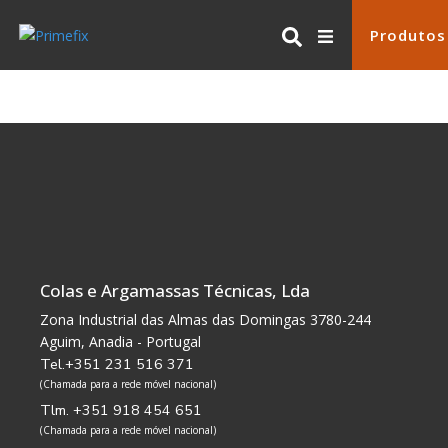
Produtos
Colas e Argamassas Técnicas, Lda
Zona Industrial das Almas das Domingas 3780-244
Aguim, Anadia - Portugal
Tel.+351 231 516 371
(Chamada para a rede móvel nacional)
Tlm. +351 918 454 651
(Chamada para a rede móvel nacional)