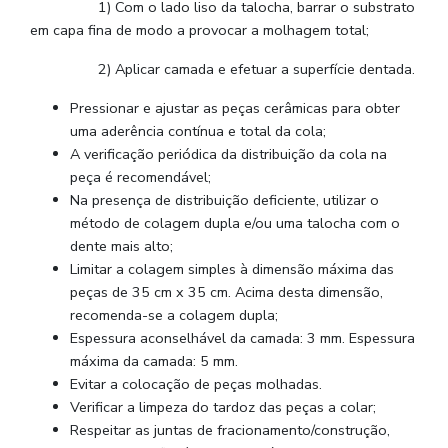
1) Com o lado liso da talocha, barrar o substrato
em capa fina de modo a provocar a molhagem total;
2) Aplicar camada e efetuar a superfície dentada.
Pressionar e ajustar as peças cerâmicas para obter
uma aderência contínua e total da cola;
A verificação periódica da distribuição da cola na
peça é recomendável;
Na presença de distribuição deficiente, utilizar o
método de colagem dupla e/ou uma talocha com o
dente mais alto;
Limitar a colagem simples à dimensão máxima das
peças de 35 cm x 35 cm. Acima desta dimensão,
recomenda-se a colagem dupla;
Espessura aconselhável da camada: 3 mm. Espessura
máxima da camada: 5 mm.
Evitar a colocação de peças molhadas.
Verificar a limpeza do tardoz das peças a colar;
Respeitar as juntas de fracionamento/construção,