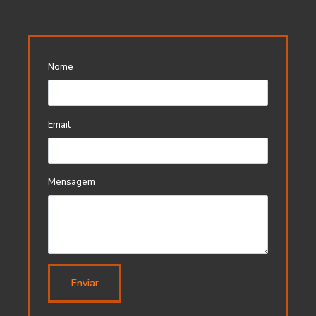
Nome
Email
Mensagem
Enviar