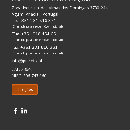
Zona Industrial das Almas das Domingas 3780-244
Aguim, Anadia - Portugal
Tel.+351 231 516 371
(Chamada para a rede móvel nacional)
Tlm. +351 918 454 651
(Chamada para a rede móvel nacional)
Fax. +351 231 516 381
(Chamada para a rede móvel nacional)
info@primefix.pt
CAE. 23640
NIPC. 506 745 660
Direções