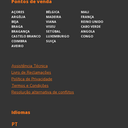
Pontos de venda
AÇORES
BÉLGICA
MALI
ARGÉLIA
MADEIRA
FRANÇA
BEJA
VIANA
REINO UNIDO
BRAGA
VISEU
CABO VERDE
BRAGANÇA
SETÚBAL
ANGOLA
CASTELO BRANCO
LUXEMBURGO
CONGO
COIMBRA
SUIÇA
AVEIRO
Assistência Técnica
Livro de Reclamações
Política de Privacidade
Termos e Condições
Resolução alternativa de conflitos
Idiomas
PT