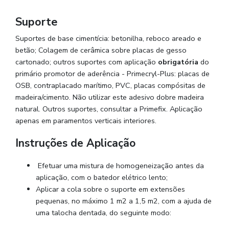
Suporte
Suportes de base cimentícia: betonilha, reboco areado e
betão; Colagem de cerâmica sobre placas de gesso
cartonado; outros suportes com aplicação
obrigatória
do
primário promotor de aderência -
Primecryl
-Plus: placas de
OSB, contraplacado marítimo, PVC, placas compósitas de
madeira/cimento. Não utilizar este adesivo dobre madeira
natural. Outros suportes, consultar a
Primefix
. Aplicação
apenas em paramentos verticais interiores.
Instruções de Aplicação
Efetuar uma mistura de homogeneização antes da
aplicação, com o batedor elétrico lento;
Aplicar a cola sobre o suporte em extensões
pequenas, no máximo 1 m2 a 1,5 m2, com a ajuda de
uma talocha dentada, do seguinte modo: