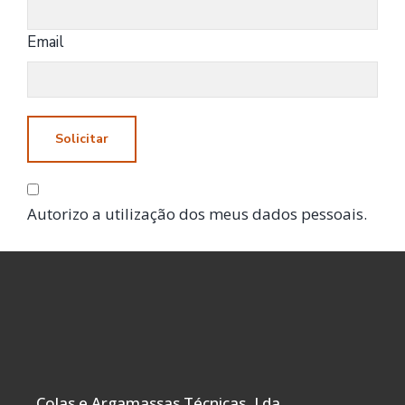
Email
Solicitar
Autorizo a utilização dos meus dados pessoais.
Colas e Argamassas Técnicas, Lda