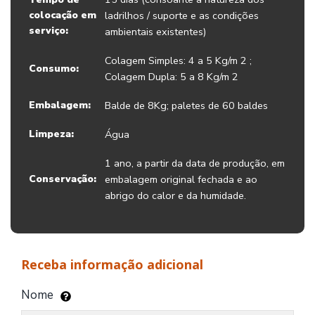
colocação em
ladrilhos / suporte e as condições
serviço:
ambientais existentes)
Colagem Simples: 4 a 5 Kg/m 2 ;
Consumo:
Colagem Dupla: 5 a 8 Kg/m 2
Embalagem:
Balde de 8Kg; paletes de 60 baldes
Limpeza:
Água
1 ano, a partir da data de produção, em
Conservação:
embalagem original fechada e ao
abrigo do calor e da humidade.
Receba informação adicional
Nome