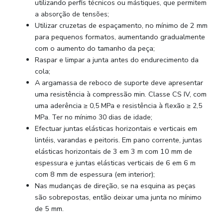
utilizando perfis técnicos ou
mástiques
, que permitem
a absorção de tensões;
Utilizar cruzetas de espaçamento, no mínimo de 2 mm
para pequenos formatos, aumentando gradualmente
com o aumento do tamanho da peça;
Raspar e limpar a junta antes do endurecimento da
cola;
A argamassa de reboco de suporte deve apresentar
uma resistência à compressão min. Classe CS IV, com
uma aderência
≥
0,5 MPa e resistência à flexão
≥
2,5
MPa. Ter no mínimo 30 dias de idade;
Efectuar juntas elásticas horizontais e verticais em
lintéis, varandas e peitoris. Em pano corrente, juntas
elásticas horizontais de 3 em 3 m com 10 mm de
espessura e juntas elásticas verticais de 6 em 6 m
com 8 mm de espessura (em interior);
Nas mudanças de direção, se na esquina as peças
são sobrepostas, então deixar uma junta no mínimo
de 5 mm.